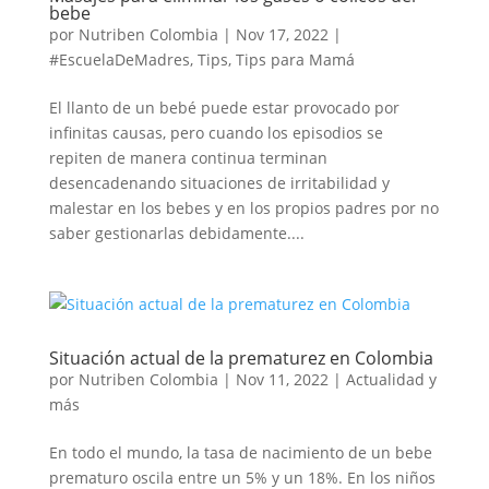
bebe
por
Nutriben Colombia
|
Nov 17, 2022
|
#EscuelaDeMadres
,
Tips
,
Tips para Mamá
El llanto de un bebé puede estar provocado por
infinitas causas, pero cuando los episodios se
repiten de manera continua terminan
desencadenando situaciones de irritabilidad y
malestar en los bebes y en los propios padres por no
saber gestionarlas debidamente....
Situación actual de la prematurez en Colombia
por
Nutriben Colombia
|
Nov 11, 2022
|
Actualidad y
más
En todo el mundo, la tasa de nacimiento de un bebe
prematuro oscila entre un 5% y un 18%. En los niños