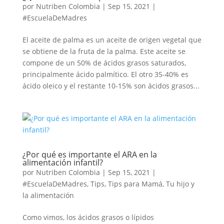
por
Nutriben Colombia
|
Sep 15, 2021
|
#EscuelaDeMadres
El aceite de palma es un aceite de origen vegetal que
se obtiene de la fruta de la palma. Este aceite se
compone de un 50% de ácidos grasos saturados,
principalmente ácido palmítico. El otro 35-40% es
ácido oleico y el restante 10-15% son ácidos grasos...
¿Por qué es importante el ARA en la
alimentación infantil?
por
Nutriben Colombia
|
Sep 15, 2021
|
#EscuelaDeMadres
,
Tips
,
Tips para Mamá
,
Tu hijo y
la alimentación
Como vimos, los ácidos grasos o lípidos