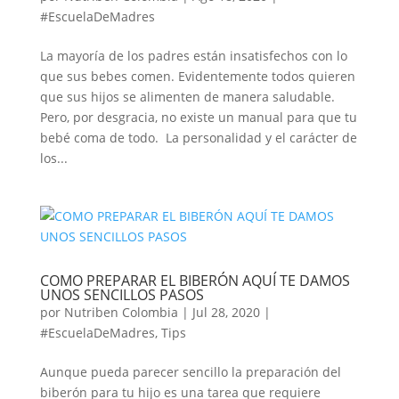
#EscuelaDeMadres
La mayoría de los padres están insatisfechos con lo
que sus bebes comen. Evidentemente todos quieren
que sus hijos se alimenten de manera saludable.
Pero, por desgracia, no existe un manual para que tu
bebé coma de todo. La personalidad y el carácter de
los...
COMO PREPARAR EL BIBERÓN AQUÍ TE DAMOS
UNOS SENCILLOS PASOS
por
Nutriben Colombia
|
Jul 28, 2020
|
#EscuelaDeMadres
,
Tips
Aunque pueda parecer sencillo la preparación del
biberón para tu hijo es una tarea que requiere