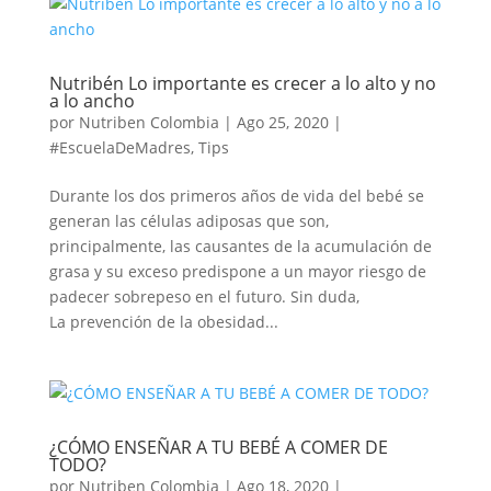
Nutribén Lo importante es crecer a lo alto y no
a lo ancho
por
Nutriben Colombia
|
Ago 25, 2020
|
#EscuelaDeMadres
,
Tips
Durante los dos primeros años de vida del bebé se
generan las células adiposas que son,
principalmente, las causantes de la acumulación de
grasa y su exceso predispone a un mayor riesgo de
padecer sobrepeso en el futuro. Sin duda,
La prevención de la obesidad...
¿CÓMO ENSEÑAR A TU BEBÉ A COMER DE
TODO?
por
Nutriben Colombia
|
Ago 18, 2020
|