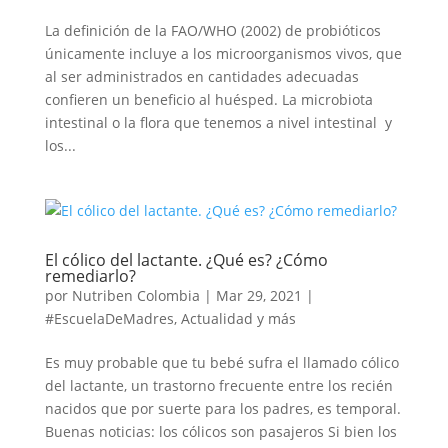
La definición de la FAO/WHO (2002) de probióticos
únicamente incluye a los microorganismos vivos, que
al ser administrados en cantidades adecuadas
confieren un beneficio al huésped. La microbiota
intestinal o la flora que tenemos a nivel intestinal y
los...
El cólico del lactante. ¿Qué es? ¿Cómo
remediarlo?
por
Nutriben Colombia
|
Mar 29, 2021
|
#EscuelaDeMadres
,
Actualidad y más
Es muy probable que tu bebé sufra el llamado cólico
del lactante, un trastorno frecuente entre los recién
nacidos que por suerte para los padres, es temporal.
Buenas noticias: los cólicos son pasajeros Si bien los