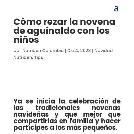
Cómo rezar la novena
de aguinaldo con los
niños
por
Nutriben Colombia
|
Dic 4, 2023
|
Navidad
Nutribén
,
Tips
Ya se inicia la celebración de
las tradicionales novenas
navideñas y que mejor que
compartirlas en familia y hacer
partícipes a los más pequeños.