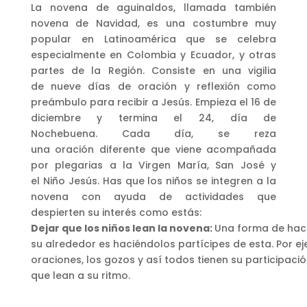
La novena de aguinaldos, llamada también
novena de Navidad, es una costumbre muy
popular en Latinoamérica que se celebra
especialmente en Colombia y Ecuador, y otras
partes de la Región. Consiste en una vigilia
de nueve días de oración y reflexión como
preámbulo para recibir a Jesús. Empieza el 16 de
diciembre y termina el 24, día de
Nochebuena. Cada día, se reza
una oración diferente que viene acompañada
por plegarias a la Virgen María, San José y
el Niño Jesús. Has que los niños se integren a la
novena con ayuda de actividades que
despierten su interés como estás:
Dejar que los niños lean la novena:
Una forma de hace
su alrededor es haciéndolos partícipes de esta. Por e
oraciones, los gozos y así todos tienen su participac
que lean a su ritmo.