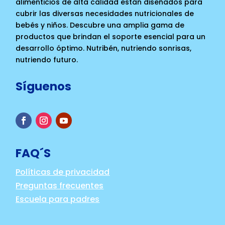
alimenticios de alta calidad están diseñados para
cubrir las diversas necesidades nutricionales de
bebés y niños. Descubre una amplia gama de
productos que brindan el soporte esencial para un
desarrollo óptimo. Nutribén, nutriendo sonrisas,
nutriendo futuro.
Síguenos
FAQ´S
Políticas de privacidad
Preguntas frecuentes
Escuela para padres