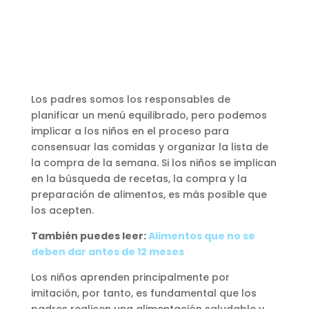
Los padres somos los responsables de
planificar un menú equilibrado, pero podemos
implicar a los niños en el proceso para
consensuar las comidas y organizar la lista de
la compra de la semana. Si los niños se implican
en la búsqueda de recetas, la compra y la
preparación de alimentos, es más posible que
los acepten.
También puedes leer:
Alimentos que no se
deben dar antes de 12 meses
Los niños aprenden principalmente por
imitación, por tanto, es fundamental que los
padres realicen una alimentación saludable y