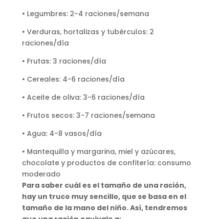
• Legumbres: 2-4 raciones/semana
• Verduras, hortalizas y tubérculos: 2
raciones/día
• Frutas: 3 raciones/día
• Cereales: 4-6 raciones/día
• Aceite de oliva: 3-6 raciones/día
• Frutos secos: 3-7 raciones/semana
• Agua: 4-8 vasos/día
• Mantequilla y margarina, miel y azúcares,
chocolate y productos de confitería: consumo
moderado
Para saber cuál es el tamaño de una ración,
hay un truco muy sencillo, que se basa en el
tamaño de la mano del niño. Así, tendremos
que una ración equivale a: