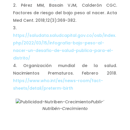
Pérez MM, Basain VJM, Calderón CGC.
Factores de riesgo del bajo peso al nacer. Acta
Med Cent. 2018;12(3):369-382.
https://saludata.saludcapital.gov.co/osb/index.
php/2022/03/15/infografia-bajo-peso-al-
nacer-un-desafio-de-salud-publica-para-el-
distrito/
Organización mundial de la salud.
Nacimientos Prematuros. Febrero 2018.
https://www.who.int/es/news-room/fact-
sheets/detail/preterm-birth
Publicidad-
Nutribén-Crecimiento