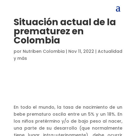
Situación actual de la
prematurez en
Colombia
por
Nutriben Colombia
|
Nov 11, 2022
|
Actualidad
y más
En todo el mundo, la tasa de nacimiento de un
bebe prematuro oscila entre un 5% y un 18%. En
los niños pretérmino y/o de bajo peso al nacer,
una parte de su desarrollo (que normalmente
tiene lugar intra-uterinamente), debe ocurrir