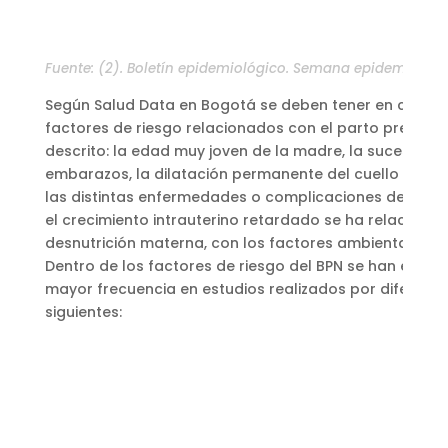
Fuente: (2). Boletín epidemiológico. Semana epidemiológic
Según Salud Data en Bogotá se deben tener en cuent
factores de riesgo relacionados con el parto pre-ter
descrito: la edad muy joven de la madre, la sucesión r
embarazos, la dilatación permanente del cuello uteri
las distintas enfermedades o complicaciones del em
el crecimiento intrauterino retardado se ha relaciona
desnutrición materna, con los factores ambientales y 
Dentro de los factores de riesgo del BPN se han enco
mayor frecuencia en estudios realizados por diferente
siguientes: