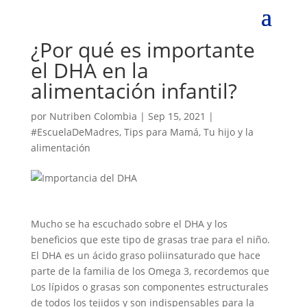
¿Por qué es importante
el DHA en la
alimentación infantil?
por
Nutriben Colombia
|
Sep 15, 2021
|
#EscuelaDeMadres
,
Tips para Mamá
,
Tu hijo y la
alimentación
Mucho se ha escuchado sobre el DHA y los
beneficios que este tipo de grasas trae para el niño.
El DHA es un ácido graso poliinsaturado que hace
parte de la familia de los Omega 3, recordemos que
Los lípidos o grasas son componentes estructurales
de todos los tejidos y son indispensables para la