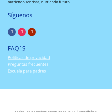
nutriendo sonrisas, nutriendo futuro.
Síguenos
FAQ´S
Políticas de privacidad
Preguntas frecuentes
Escuela para padres
Todos los derechos reservados 2023 | Nutribén
©