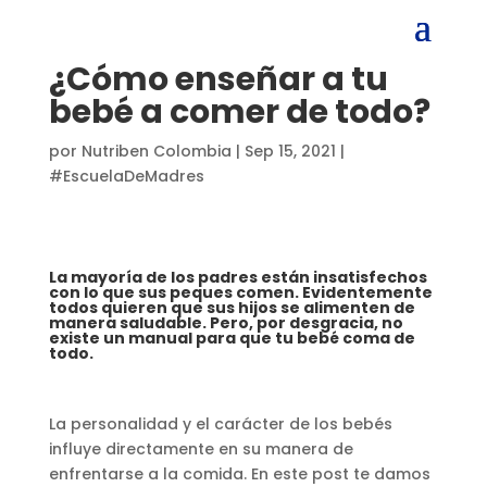
¿Cómo enseñar a tu
bebé a comer de todo?
por
Nutriben Colombia
|
Sep 15, 2021
|
#EscuelaDeMadres
La mayoría de los padres están insatisfechos
con lo que sus peques comen. Evidentemente
todos quieren que sus hijos se alimenten de
manera saludable. Pero, por desgracia, no
existe un manual para que tu bebé coma de
todo.
La personalidad y el carácter de los bebés
influye directamente en su manera de
enfrentarse a la comida. En este post te damos