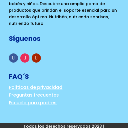
bebés y niños. Descubre una amplia gama de
productos que brindan el soporte esencial para un
desarrollo óptimo. Nutribén, nutriendo sonrisas,
nutriendo futuro.
Síguenos
FAQ´S
Políticas de privacidad
Preguntas frecuentes
Escuela para padres
Todos los derechos reservados 2023 |