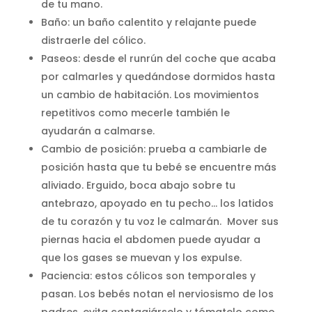
de tu mano.
Baño: un baño calentito y relajante puede
distraerle del cólico.
Paseos: desde el runrún del coche que acaba
por calmarles y quedándose dormidos hasta
un cambio de habitación. Los movimientos
repetitivos como mecerle también le
ayudarán a calmarse.
Cambio de posición: prueba a cambiarle de
posición hasta que tu bebé se encuentre más
aliviado. Erguido, boca abajo sobre tu
antebrazo, apoyado en tu pecho… los latidos
de tu corazón y tu voz le calmarán. Mover sus
piernas hacia el abdomen puede ayudar a
que los gases se muevan y los expulse.
Paciencia: estos cólicos son temporales y
pasan. Los bebés notan el nerviosismo de los