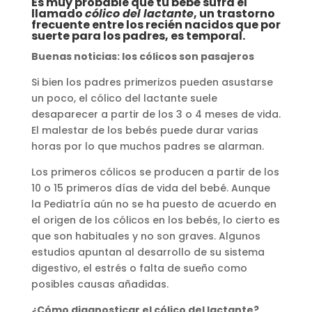
Es muy probable que tu bebé sufra el
llamado
cólico del lactante
, un trastorno
frecuente entre los recién nacidos que por
suerte para los padres, es temporal.
Buenas noticias: los cólicos son pasajeros
Si bien los padres primerizos pueden asustarse
un poco, el cólico del lactante suele
desaparecer a partir de los 3 o 4 meses de vida.
El malestar de los bebés puede durar varias
horas por lo que muchos padres se alarman.
Los primeros cólicos se producen a partir de los
10 o 15 primeros días de vida del bebé. Aunque
la Pediatría aún no se ha puesto de acuerdo en
el origen de los cólicos en los bebés, lo cierto es
que son habituales y no son graves. Algunos
estudios apuntan al desarrollo de su sistema
digestivo, el estrés o falta de sueño como
posibles causas añadidas.
¿Cómo diagnosticar el cólico del lactante?