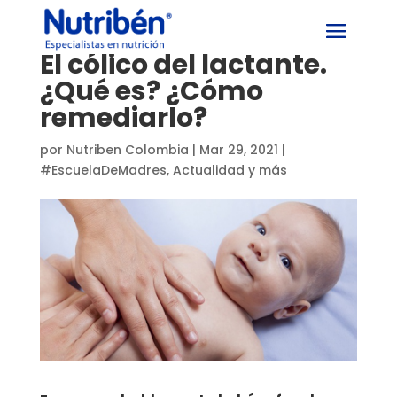
El cólico del lactante.
¿Qué es? ¿Cómo
remediarlo?
por
Nutriben Colombia
|
Mar 29, 2021
|
#EscuelaDeMadres
,
Actualidad y más