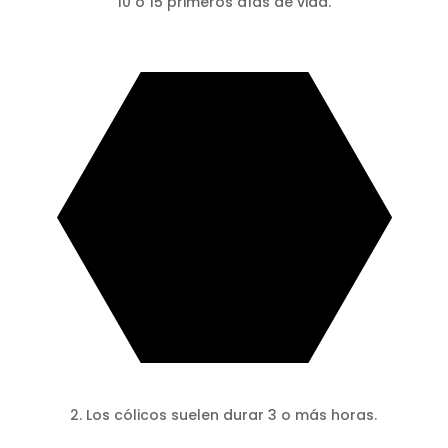
10 o 15 primeros días de vida.
2. Los cólicos suelen durar 3 o más horas.