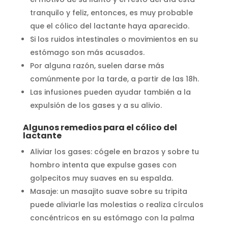
tranquilo y feliz, entonces, es muy probable
que el cólico del lactante haya aparecido.
Si los ruidos intestinales o movimientos en su
estómago son más acusados.
Por alguna razón, suelen darse más
comúnmente por la tarde, a partir de las 18h.
Las infusiones pueden ayudar también a la
expulsión de los gases y a su alivio.
Algunos remedios para el cólico del
lactante
Aliviar los gases: cógele en brazos y sobre tu
hombro intenta que expulse gases con
golpecitos muy suaves en su espalda.
Masaje: un masajito suave sobre su tripita
puede aliviarle las molestias o realiza círculos
concéntricos en su estómago con la palma