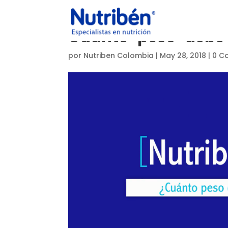
Cuanto-peso-debe
por
Nutriben Colombia
|
May 28, 2018
|
0 C