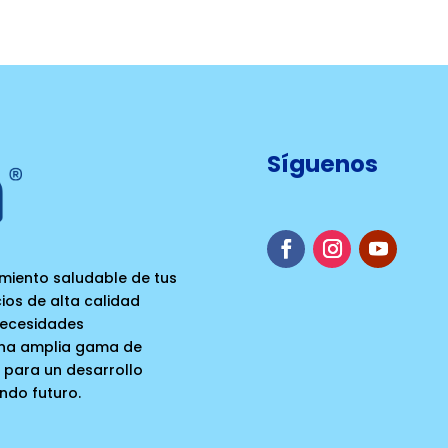
Síguenos
cimiento saludable de tus
ios de alta calidad
necesidades
 una amplia gama de
 para un desarrollo
endo futuro.