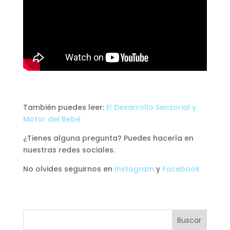
También puedes leer:
El Desarrollo Sensorial y
Motor del Bebé
¿Tienes alguna pregunta? Puedes hacerla en
nuestras redes sociales.
No olvides seguirnos en
Instagram
y
Facebook