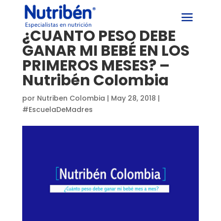
¿CUÁNTO PESO DEBE
GANAR MI BEBÉ EN LOS
PRIMEROS MESES? –
Nutribén Colombia
por
Nutriben Colombia
|
May 28, 2018
|
#EscuelaDeMadres