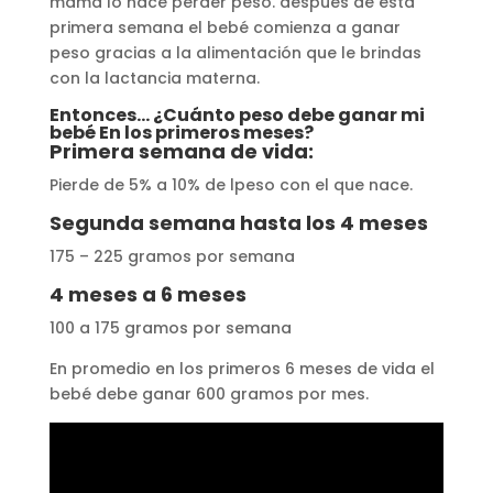
mamá lo hace perder peso. después de esta
primera semana el bebé comienza a ganar
peso gracias a la alimentación que le brindas
con la lactancia materna.
Entonces… ¿Cuánto peso debe ganar mi
bebé En los primeros meses?
Primera semana de vida:
Pierde de 5% a 10% de lpeso con el que nace.
Segunda semana hasta los 4 meses
175 – 225 gramos por semana
4 meses a 6 meses
100 a 175 gramos por semana
En promedio en los primeros 6 meses de vida el
bebé debe ganar 600 gramos por mes.