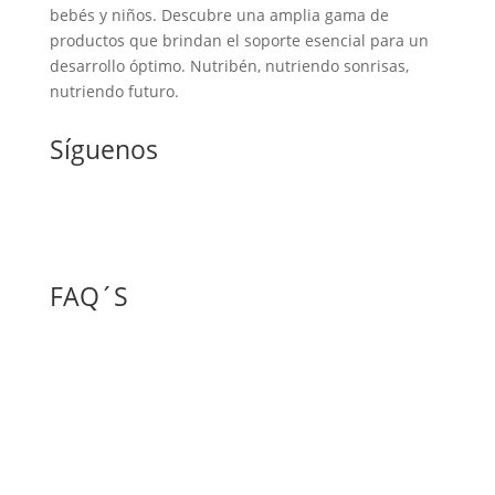
bebés y niños. Descubre una amplia gama de
productos que brindan el soporte esencial para un
desarrollo óptimo. Nutribén, nutriendo sonrisas,
nutriendo futuro.
Síguenos
FAQ´S
Políticas de privacidad
Preguntas frecuentes
Escuela para padres