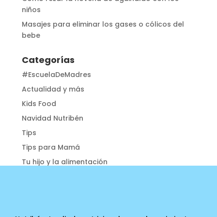
niños
Masajes para eliminar los gases o cólicos del
bebe
Categorías
#EscuelaDeMadres
Actualidad y más
Kids Food
Navidad Nutribén
Tips
Tips para Mamá
Tu hijo y la alimentación