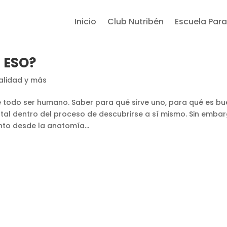
Inicio
Club Nutribén
Escuela Para
S ESO?
alidad y más
e todo ser humano. Saber para qué sirve uno, para qué es bu
tal dentro del proceso de descubrirse a sí mismo. Sin embar
to desde la anatomía...