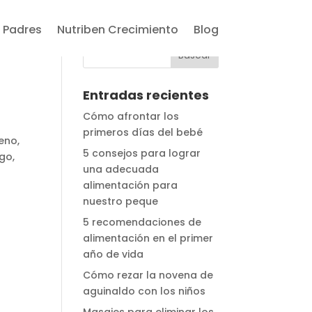
 Padres
Nutriben Crecimiento
Blog
Entradas recientes
Cómo afrontar los
primeros días del bebé
eno,
5 consejos para lograr
go,
una adecuada
alimentación para
nuestro peque
5 recomendaciones de
alimentación en el primer
año de vida
Cómo rezar la novena de
aguinaldo con los niños