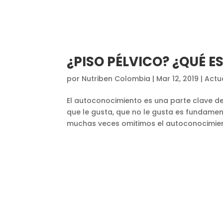
¿PISO PÉLVICO? ¿QUÉ E
por
Nutriben Colombia
|
Mar 12, 2019
|
Actu
El autoconocimiento es una parte clave d
que le gusta, que no le gusta es fundamen
muchas veces omitimos el autoconocimien