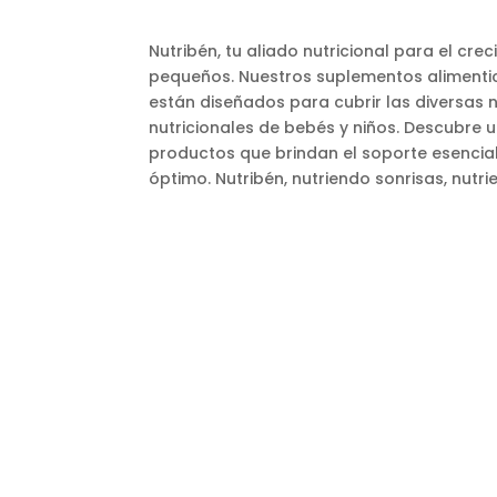
Nutribén, tu aliado nutricional para el cre
pequeños. Nuestros suplementos alimentic
están diseñados para cubrir las diversas
nutricionales de bebés y niños. Descubre
productos que brindan el soporte esencia
óptimo. Nutribén, nutriendo sonrisas, nutri