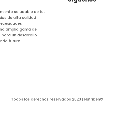
cimiento saludable de tus
ios de alta calidad
 necesidades
 una amplia gama de
l para un desarrollo
endo futuro.
Todos los derechos reservados 2023 | Nutribén
©