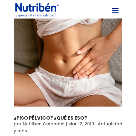
¿PISO PÉLVICO? ¿QUÉ ES ESO?
por
Nutriben Colombia
|
Mar 12, 2019
|
Actualidad
y más