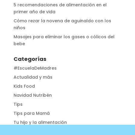
5 recomendaciones de alimentación en el
primer año de vida
Cómo rezar la novena de aguinaldo con los
niños
Masajes para eliminar los gases o cólicos del
bebe
Categorías
#EscuelaDeMadres
Actualidad y más
Kids Food
Navidad Nutribén
Tips
Tips para Mamá
Tu hijo y la alimentación