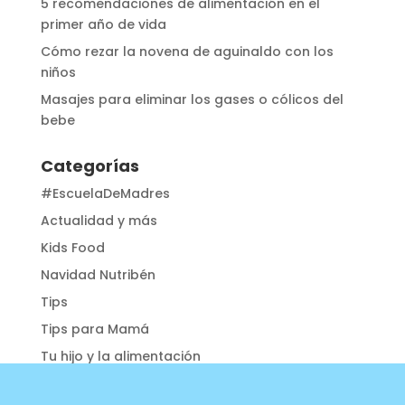
5 recomendaciones de alimentación en el
primer año de vida
Cómo rezar la novena de aguinaldo con los
niños
Masajes para eliminar los gases o cólicos del
bebe
Categorías
#EscuelaDeMadres
Actualidad y más
Kids Food
Navidad Nutribén
Tips
Tips para Mamá
Tu hijo y la alimentación