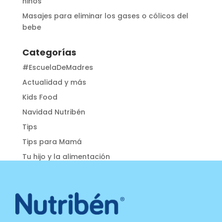
niños
Masajes para eliminar los gases o cólicos del
bebe
Categorías
#EscuelaDeMadres
Actualidad y más
Kids Food
Navidad Nutribén
Tips
Tips para Mamá
Tu hijo y la alimentación