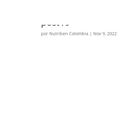
post19
por
Nutriben Colombia
|
Nov 9, 2022