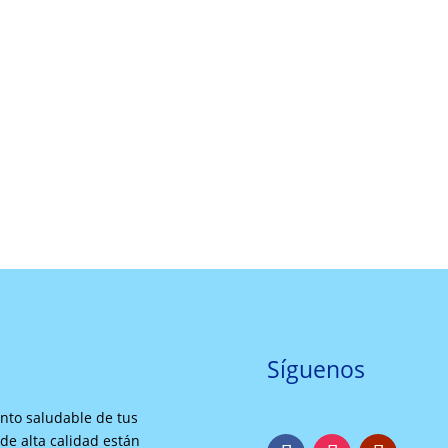
Síguenos
ento saludable de tus
e alta calidad están