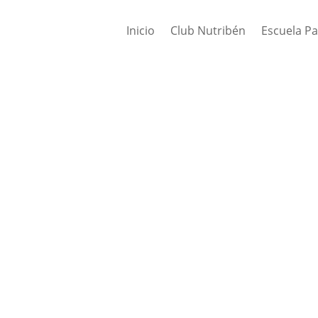
Inicio
Club Nutribén
Escuela P