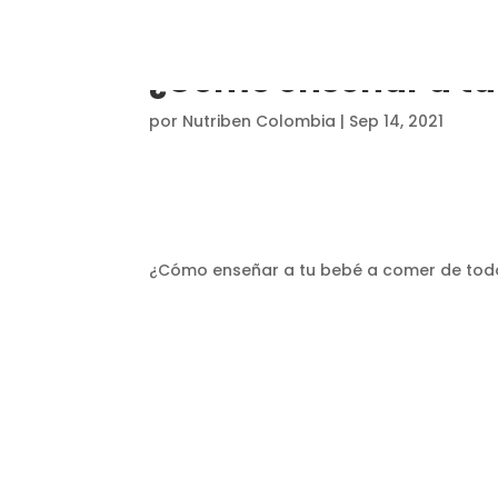
¿Cómo enseñar a tu
por
Nutriben Colombia
|
Sep 14, 2021
¿Cómo enseñar a tu bebé a comer de tod