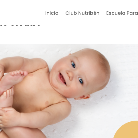
Inicio
Club Nutribén
Escuela Para
e el ARA