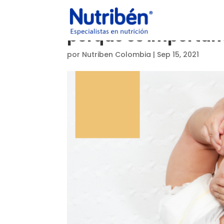
porque es important
por
Nutriben Colombia
|
Sep 15, 2021