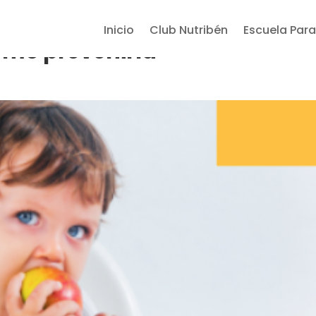
Inicio
Club Nutribén
Escuela Para
como prevenirla