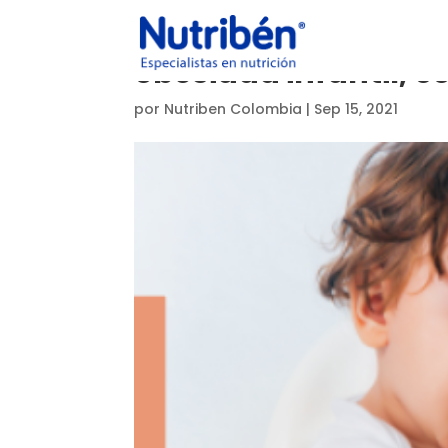
obesidad infantil, 
por
Nutriben Colombia
|
Sep 15, 2021