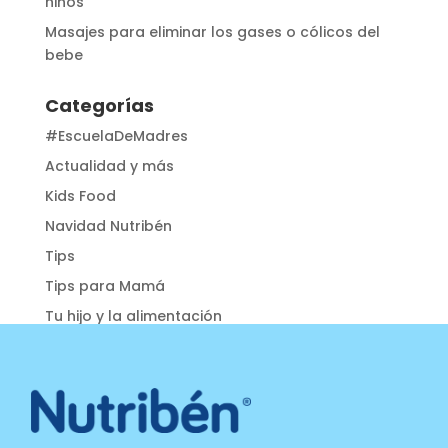
niños
Masajes para eliminar los gases o cólicos del
bebe
Categorías
#EscuelaDeMadres
Actualidad y más
Kids Food
Navidad Nutribén
Tips
Tips para Mamá
Tu hijo y la alimentación