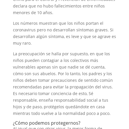
declara que no hubo fallecimientos entre niños
menores de 10 años.
Los números muestran que los niños portan el
coronavirus pero no desarrollan síntomas graves. Si
desarrollan algún síntoma, es leve y que se agrave es
muy raro.
La preocupación se halla por supuesto, en que los
niños pueden contagiar a los colectivos más
vulnerables apenas sin que nadie se dé cuenta,
cómo son sus abuelos. Por lo tanto, los padres y los
niños deben tomar precauciones de sentido común
recomendadas para evitar la propagación del virus.
Es necesario tomar conciencia de esto, Sé
responsable, enseña responsabilidad social a tus
hijos y de paso, protégelos quedándote en casa
mientras todo vuelve a la normalidad poco a poco.
¿Cómo podemos protegernos?
Al igual que con otros virus, la mejor forma de