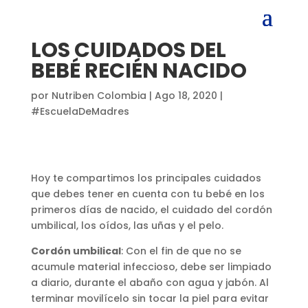
LOS CUIDADOS DEL
BEBÉ RECIÉN NACIDO
por
Nutriben Colombia
|
Ago 18, 2020
|
#EscuelaDeMadres
Hoy te compartimos los principales cuidados
que debes tener en cuenta con tu bebé en los
primeros días de nacido, el cuidado del cordón
umbilical, los oídos, las uñas y el pelo.
Cordón umbilical
: Con el fin de que no se
acumule material infeccioso, debe ser limpiado
a diario, durante el abaño con agua y jabón. Al
terminar movilícelo sin tocar la piel para evitar