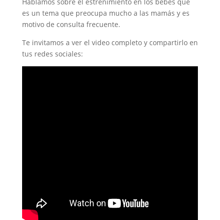
Hablamos sobre el estreñimiento en los bebés que
es un tema que preocupa mucho a las mamás y es
motivo de consulta frecuente.
Te invitamos a ver el video completo y compartirlo en
tus redes sociales: