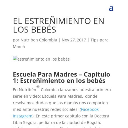
EL ESTREÑIMIENTO EN
LOS BEBÉS
por
Nutriben Colombia
|
Nov 27, 2017
|
Tips para
Mamá
Escuela Para Madres – Capítulo
1: Estreñimiento en los bebés
®
En Nutribén
Colombia lanzamos nuestra primera
serie en video: Escuela Para Madres, donde
resolvemos dudas que las mamás nos comparten
mediante nuestras redes sociales. (
Facebook
–
Instagram
). En este primer capítulo con la Doctora
Libia Segura, pediatra de la ciudad de Bogotá.