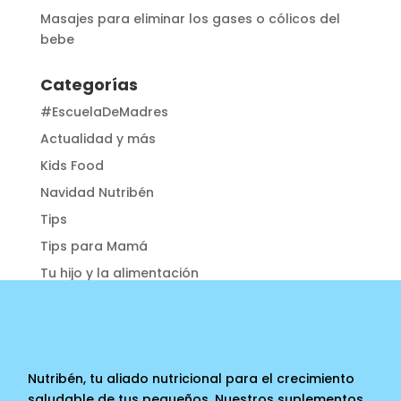
Masajes para eliminar los gases o cólicos del
bebe
Categorías
#EscuelaDeMadres
Actualidad y más
Kids Food
Navidad Nutribén
Tips
Tips para Mamá
Tu hijo y la alimentación
Nutribén, tu aliado nutricional para el crecimiento
saludable de tus pequeños. Nuestros suplementos