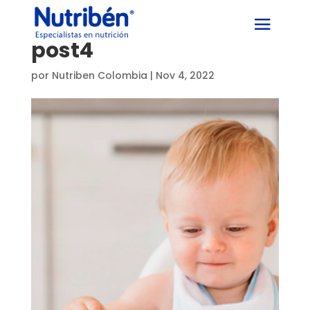
post4
por
Nutriben Colombia
|
Nov 4, 2022