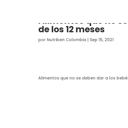
Alimentos que no se
de los 12 meses
por
Nutriben Colombia
|
Sep 15, 2021
Alimentos que no se deben dar a los bebé