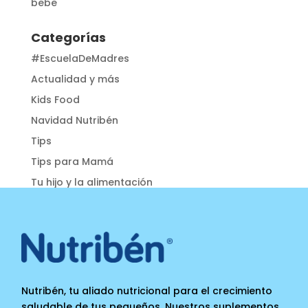
bebe
Categorías
#EscuelaDeMadres
Actualidad y más
Kids Food
Navidad Nutribén
Tips
Tips para Mamá
Tu hijo y la alimentación
Nutribén, tu aliado nutricional para el crecimiento
saludable de tus pequeños. Nuestros suplementos