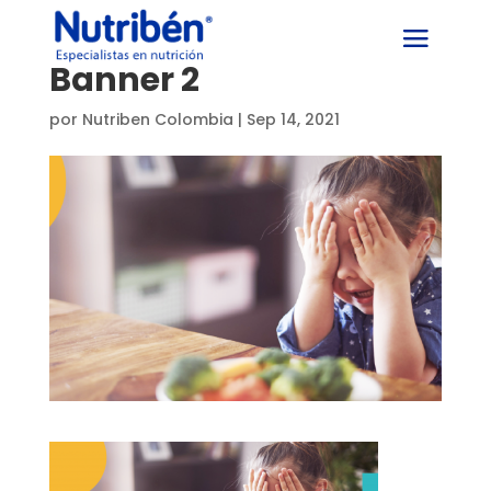
Banner 2
por
Nutriben Colombia
|
Sep 14, 2021