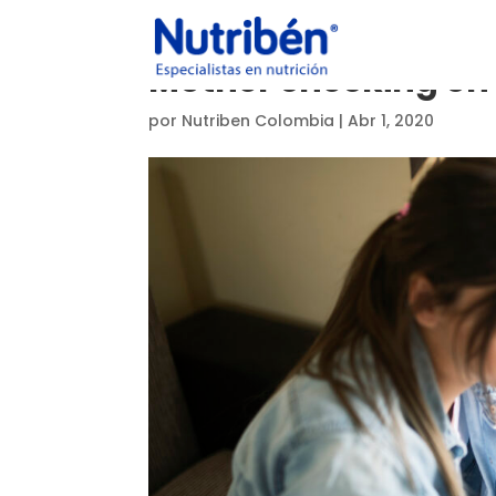
Mother checking on 
por
Nutriben Colombia
|
Abr 1, 2020